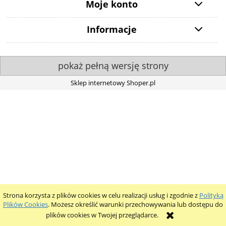
Moje konto
Informacje
pokaż pełną wersję strony
Sklep internetowy Shoper.pl
Strona korzysta z plików cookies w celu realizacji usług i zgodnie z
Polityką
Plików Cookies
. Możesz określić warunki przechowywania lub dostępu do
plików cookies w Twojej przeglądarce.