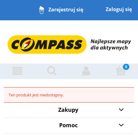
Zaloguj się
Zarejestruj się
Ten produkt jest niedostępny.
Zakupy
Pomoc