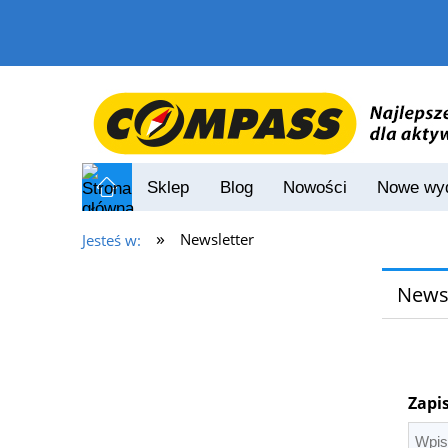
Sklep
Blog
Nowości
Nowe wyd
»
Newsletter
Jesteś w:
Newsl
Zapi