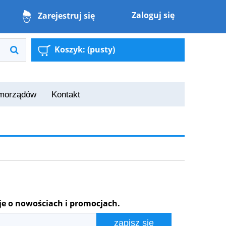
Zaloguj się
Zarejestruj się
Koszyk:
(pusty)
amorządów
Kontakt
je o nowościach i promocjach.
zapisz się