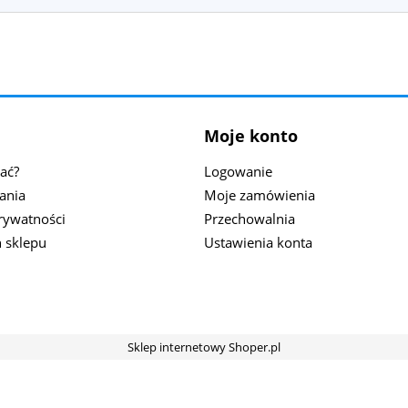
Moje konto
ać?
Logowanie
ania
Moje zamówienia
prywatności
Przechowalnia
 sklepu
Ustawienia konta
Sklep internetowy Shoper.pl