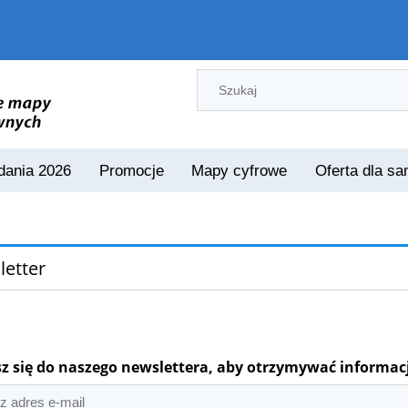
ania 2026
Promocje
Mapy cyfrowe
Oferta dla s
etter
sz się do naszego newslettera, aby otrzymywać informac