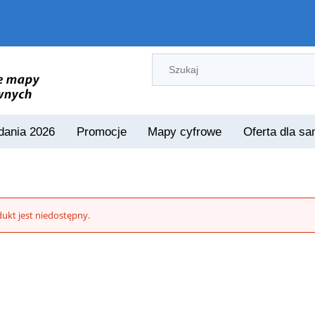
ania 2026
Promocje
Mapy cyfrowe
Oferta dla s
ukt jest niedostępny.