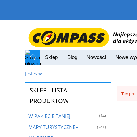
Sklep
Blog
Nowości
Nowe wyd
Jesteś w:
SKLEP - LISTA
Ten prod
PRODUKTÓW
W PAKIECIE TANIEJ
(14)
MAPY TURYSTYCZNE+
(241)