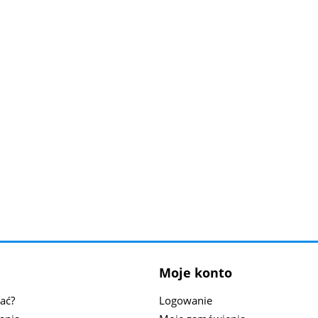
Moje konto
ać?
Logowanie