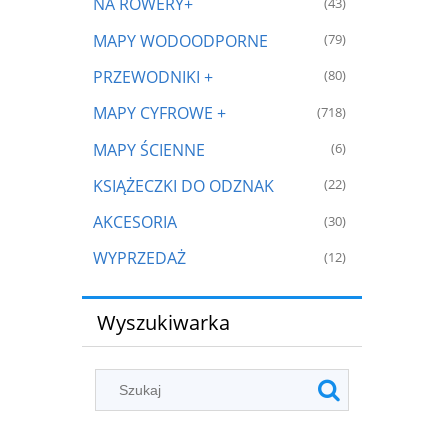
NA ROWERY+
(43)
MAPY WODOODPORNE
(79)
PRZEWODNIKI +
(80)
MAPY CYFROWE +
(718)
MAPY ŚCIENNE
(6)
KSIĄŻECZKI DO ODZNAK
(22)
AKCESORIA
(30)
WYPRZEDAŻ
(12)
Wyszukiwarka