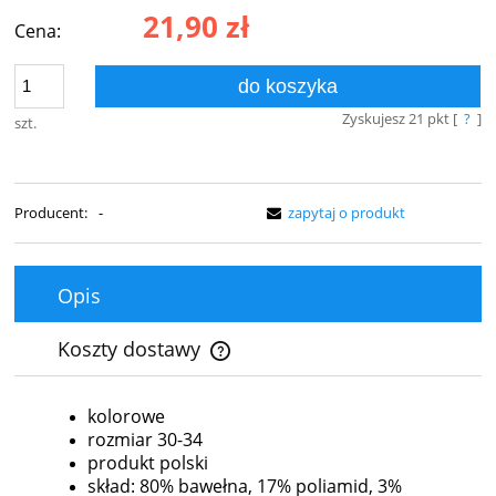
21,90 zł
Cena:
do koszyka
Zyskujesz
21
pkt [
?
]
szt.
Producent:
-
zapytaj o produkt
Opis
Koszty dostawy
Cena nie zawiera ewentualnych kosztów płatności
kolorowe
rozmiar 30-34
produkt polski
skład: 80% bawełna, 17% poliamid, 3%