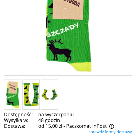
Dostępność:
na wyczerpaniu
Wysyłka w:
48 godzin
Dostawa:
od 15,00 zł
- Paczkomat InPost
sprawdź formy dostawy
Cena nie zawiera ewentualnych kosztów płatności