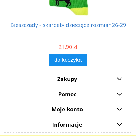
Bieszczady - skarpety dziecięce rozmiar 26-29
21,90 zł
do koszyka
Zakupy
Pomoc
Moje konto
Informacje