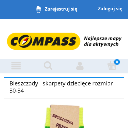
Zaloguj się
Zarejestruj się
Bieszczady - skarpety dziecięce rozmiar
30-34