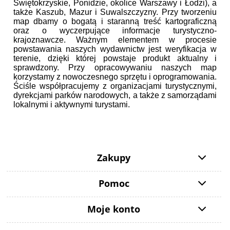
Świętokrzyskie, Ponidzie, okolice Warszawy i Łodzi), a
także Kaszub, Mazur i Suwalszczyzny. Przy tworzeniu
map dbamy o bogatą i staranną treść kartograficzną
oraz o wyczerpujące informacje turystyczno-
krajoznawcze. Ważnym elementem w procesie
powstawania naszych wydawnictw jest weryfikacja w
terenie, dzięki której powstaje produkt aktualny i
sprawdzony. Przy opracowywaniu naszych map
korzystamy z nowoczesnego sprzętu i oprogramowania.
Ściśle współpracujemy z organizacjami turystycznymi,
dyrekcjami parków narodowych, a także z samorządami
lokalnymi i aktywnymi turystami.
Zakupy
Pomoc
Moje konto