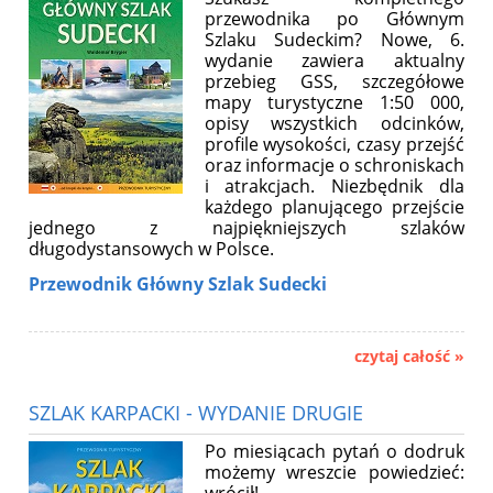
przewodnika po Głównym
Szlaku Sudeckim? Nowe, 6.
wydanie zawiera aktualny
przebieg GSS, szczegółowe
mapy turystyczne 1:50 000,
opisy wszystkich odcinków,
profile wysokości, czasy przejść
oraz informacje o schroniskach
i atrakcjach. Niezbędnik dla
każdego planującego przejście
jednego z najpiękniejszych szlaków
długodystansowych w Polsce.
Przewodnik Główny Szlak Sudecki
czytaj całość »
SZLAK KARPACKI - WYDANIE DRUGIE
Po miesiącach pytań o dodruk
możemy wreszcie powiedzieć: