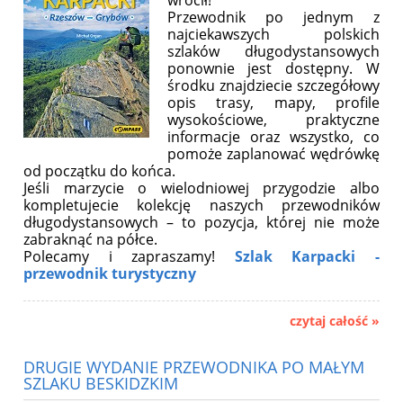
wrócił!
Przewodnik po jednym z
najciekawszych polskich
szlaków długodystansowych
ponownie jest dostępny. W
środku znajdziecie szczegółowy
opis trasy, mapy, profile
wysokościowe, praktyczne
informacje oraz wszystko, co
pomoże zaplanować wędrówkę
od początku do końca.
Jeśli marzycie o wielodniowej przygodzie albo
kompletujecie kolekcję naszych przewodników
długodystansowych – to pozycja, której nie może
zabraknąć na półce.
Polecamy i zapraszamy!
Szlak Karpacki -
przewodnik turystyczny
czytaj całość »
DRUGIE WYDANIE PRZEWODNIKA PO MAŁYM
SZLAKU BESKIDZKIM