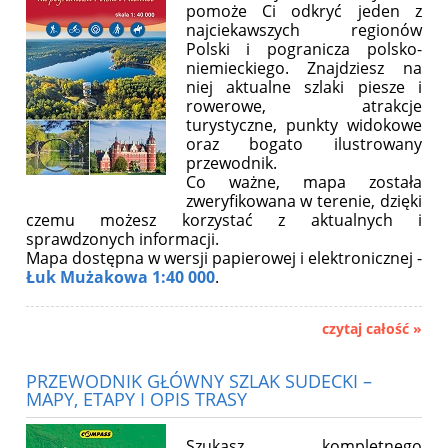
pomoże Ci odkryć jeden z
najciekawszych regionów
Polski i pogranicza polsko-
niemieckiego. Znajdziesz na
niej aktualne szlaki piesze i
rowerowe, atrakcje
turystyczne, punkty widokowe
oraz bogato ilustrowany
przewodnik.
Co ważne, mapa została
zweryfikowana w terenie, dzięki
czemu możesz korzystać z aktualnych i
sprawdzonych informacji.
Mapa dostępna w wersji papierowej i elektronicznej -
Łuk Mużakowa 1:40 000
.
czytaj całość »
PRZEWODNIK GŁÓWNY SZLAK SUDECKI –
MAPY, ETAPY I OPIS TRASY
Szukasz kompletnego