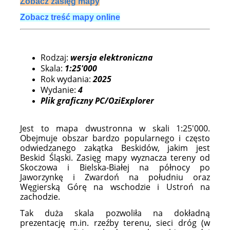
Zobacz zasięg mapy
Zobacz treść mapy online
Rodzaj:
wersja elektroniczna
Skala:
1:25'000
Rok wydania:
2025
Wydanie:
4
Plik graficzny PC/OziExplorer
Jest to mapa dwustronna w skali 1:25'000.
Obejmuje obszar bardzo popularnego i często
odwiedzanego zakątka Beskidów, jakim jest
Beskid Śląski. Zasięg mapy wyznacza tereny od
Skoczowa i Bielska-Białej na północy po
Jaworzynkę i Zwardoń na południu oraz
Węgierską Górę na wschodzie i Ustroń na
zachodzie.
Tak duża skala pozwoliła na dokładną
prezentację m.in. rzeźby terenu, sieci dróg (w