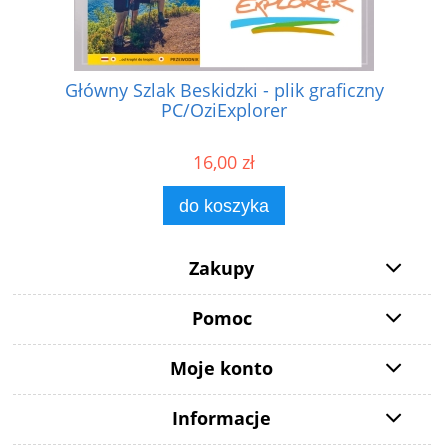
Główny Szlak Beskidzki - plik graficzny
PC/OziExplorer
16,00 zł
do koszyka
Zakupy
Pomoc
Moje konto
Informacje