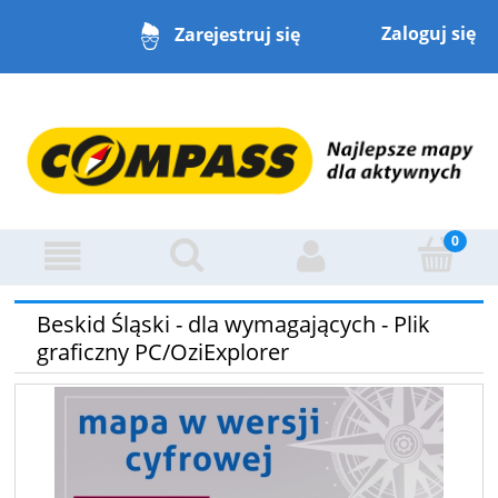
Zaloguj się
Zarejestruj się
Beskid Śląski - dla wymagających - Plik
graficzny PC/OziExplorer