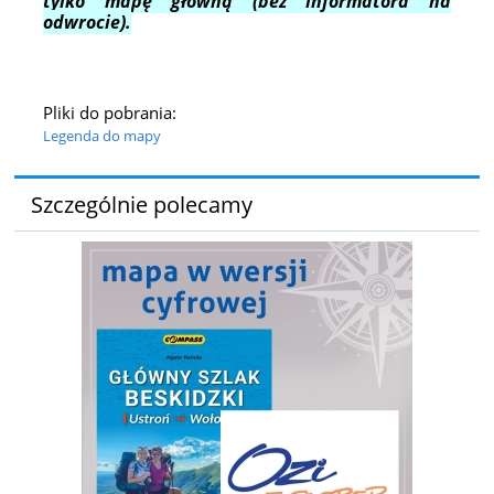
tylko mapę główną (bez informatora na
odwrocie).
Pliki do pobrania:
Legenda do mapy
Szczególnie polecamy