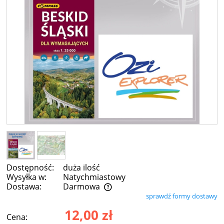
Dostępność:
duża ilość
Wysyłka w:
Natychmiastowy
Dostawa:
Darmowa
sprawdź formy dostawy
Cena nie zawiera ewentualnych kosztów płatności
12,00 zł
Cena: