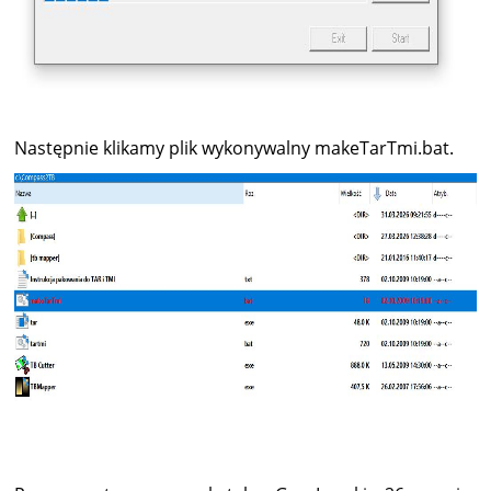
Następnie klikamy plik wykonywalny makeTarTmi.bat.