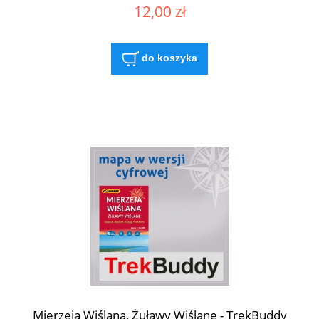
12,00 zł
do koszyka
Mierzeja Wiślana, Żuławy Wiślane - TrekBuddy