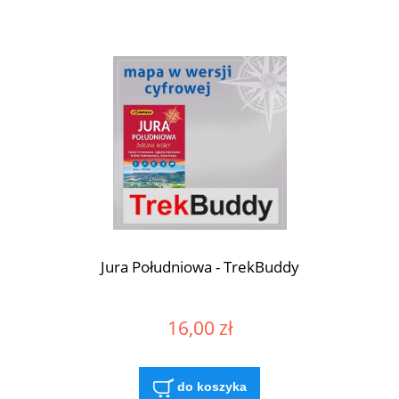
Jura Południowa - TrekBuddy
16,00 zł
do koszyka