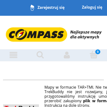
Zaloguj się
Zarejestruj się
Mapy w formacie TAR+TMI. Nie t
TrekBuddy nie jest rozwijany, 
przygotowaliśmy instrukcję umo
przerobić zakupiony
plik w for
Instrukcja na dole strony.