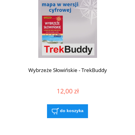
Wybrzeże Słowińskie - TrekBuddy
12,00 zł
do koszyka