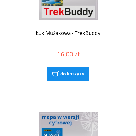
Łuk Mużakowa - TrekBuddy
16,00 zł
do koszyka