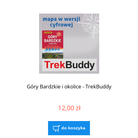
Góry Bardzkie i okolice - TrekBuddy
12,00 zł
do koszyka