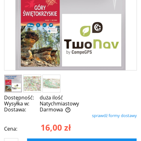
Dostępność:
duża ilość
Wysyłka w:
Natychmiastowy
Dostawa:
Darmowa
sprawdź formy dostawy
Cena nie zawiera ewentualnych kosztów płatności
16,00 zł
Cena: