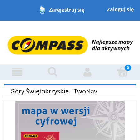
Zaloguj się
Zarejestruj się
Góry Świętokrzyskie - TwoNav