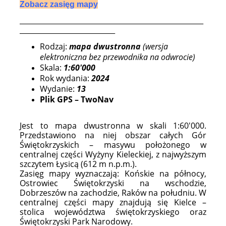
Zobacz zasięg mapy
____________________________________________________
___________________________
Rodzaj:
mapa dwustronna
(wersja
elektroniczna bez przewodnika na odwrocie)
Skala:
1:60'000
Rok wydania:
2024
Wydanie:
13
Plik GPS – TwoNav
Jest to mapa dwustronna w skali 1:60'000.
Przedstawiono na niej obszar całych Gór
Świętokrzyskich – masywu położonego w
centralnej części Wyżyny Kieleckiej, z najwyższym
szczytem Łysicą (612 m n.p.m.).
Zasięg mapy wyznaczają: Końskie na północy,
Ostrowiec Świętokrzyski na wschodzie,
Dobrzeszów na zachodzie, Raków na południu. W
centralnej części mapy znajdują się Kielce –
stolica województwa świętokrzyskiego oraz
Świętokrzyski Park Narodowy.