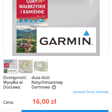
Dostępność:
duża ilość
Wysyłka w:
Natychmiastowy
Dostawa:
Darmowa
sprawdź formy dostawy
Cena nie zawiera ewentualnych kosztów płatności
16,00 zł
Cena: