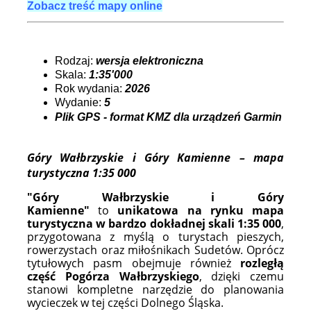
Zobacz treść mapy online
Rodzaj:
wersja elektroniczna
Skala:
1:35'000
Rok wydania:
2026
Wydanie:
5
Plik GPS - format KMZ dla urządzeń Garmin
Góry Wałbrzyskie i Góry Kamienne – mapa
turystyczna 1:35 000
"Góry Wałbrzyskie i Góry
Kamienne"
to
unikatowa na rynku mapa
turystyczna w bardzo dokładnej skali 1:35 000
,
przygotowana z myślą o turystach pieszych,
rowerzystach oraz miłośnikach Sudetów. Oprócz
tytułowych pasm obejmuje również
rozległą
część Pogórza Wałbrzyskiego
, dzięki czemu
stanowi kompletne narzędzie do planowania
wycieczek w tej części Dolnego Śląska.