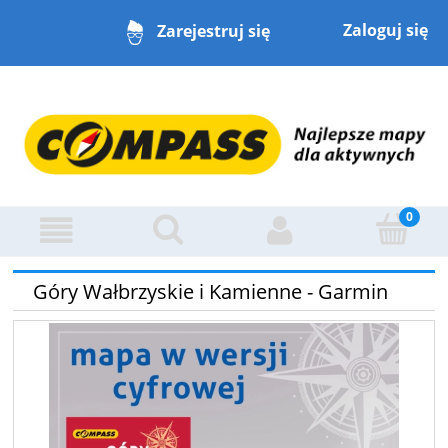
Zaloguj się
Zarejestruj się
Góry Wałbrzyskie i Kamienne - Garmin