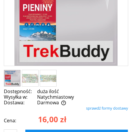
Dostępność:
duża ilość
Wysyłka w:
Natychmiastowy
Dostawa:
Darmowa
sprawdź formy dostawy
Cena nie zawiera ewentualnych kosztów płatności
16,00 zł
Cena: