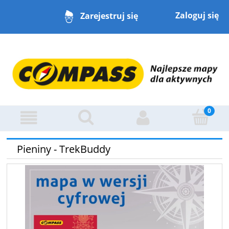
Zaloguj się
Zarejestruj się
Pieniny - TrekBuddy