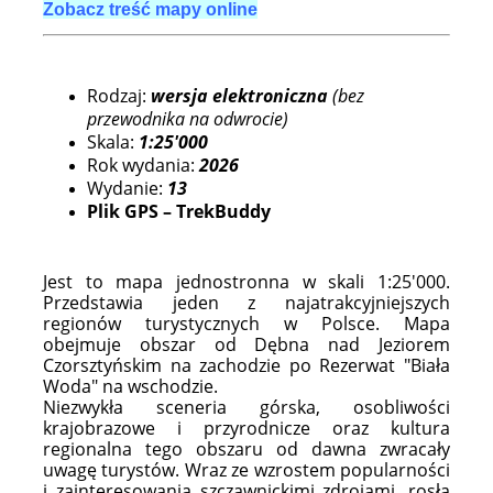
Zobacz treść mapy online
Rodzaj:
wersja elektroniczna
(bez
przewodnika na odwrocie)
Skala:
1:25'000
Rok wydania:
2026
Wydanie:
13
Plik GPS – TrekBuddy
Jest to mapa jednostronna w skali 1:25'000.
Przedstawia jeden z najatrakcyjniejszych
regionów turystycznych w Polsce. Mapa
obejmuje obszar od Dębna nad Jeziorem
Czorsztyńskim na zachodzie po Rezerwat "Biała
Woda" na wschodzie.
Niezwykła sceneria górska, osobliwości
krajobrazowe i przyrodnicze oraz kultura
regionalna tego obszaru od dawna zwracały
uwagę turystów. Wraz ze wzrostem popularności
i zainteresowania szczawnickimi zdrojami, rosła