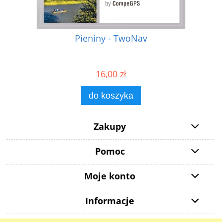
Pieniny - TwoNav
16,00 zł
do koszyka
Zakupy
Pomoc
Moje konto
Informacje