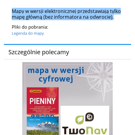
Mapy w wersji elektronicznej przedstawiają tylko
mapę główną (bez informatora na odwrocie).
Pliki do pobrania:
Legenda do mapy
Szczególnie polecamy