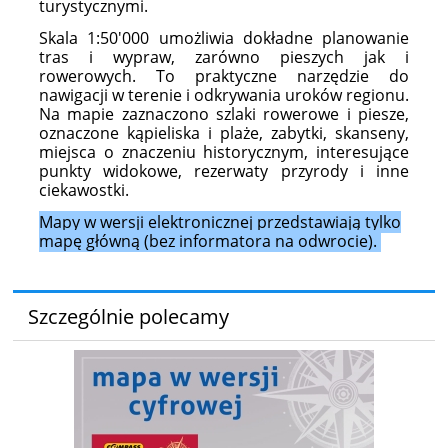
turystycznymi.
Skala 1:50'000 umożliwia dokładne planowanie
tras i wypraw, zarówno pieszych jak i
rowerowych. To praktyczne narzędzie do
nawigacji w terenie i odkrywania uroków regionu.
Na mapie zaznaczono szlaki rowerowe i piesze,
oznaczone kąpieliska i plaże, zabytki, skanseny,
miejsca o znaczeniu historycznym, interesujące
punkty widokowe, rezerwaty przyrody i inne
ciekawostki.
Mapy w wersji elektronicznej przedstawiają tylko
mapę główną (bez informatora na odwrocie).
Szczególnie polecamy