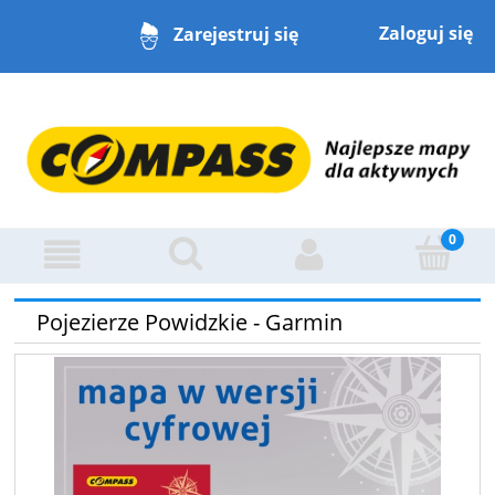
Zaloguj się
Zarejestruj się
Pojezierze Powidzkie - Garmin