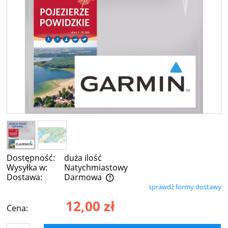
Dostępność:
duża ilość
Wysyłka w:
Natychmiastowy
Dostawa:
Darmowa
sprawdź formy dostawy
Cena nie zawiera ewentualnych kosztów płatności
12,00 zł
Cena: