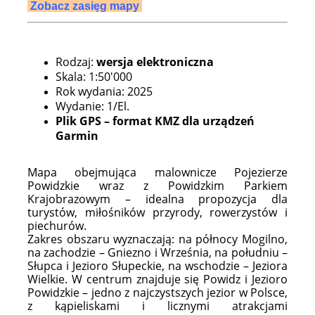
Zobacz zasięg mapy
Rodzaj:
wersja elektroniczna
Skala: 1:50'000
Rok wydania: 2025
Wydanie: 1/El.
Plik GPS –
format KMZ dla urządzeń
Garmin
Mapa obejmująca malownicze Pojezierze
Powidzkie wraz z Powidzkim Parkiem
Krajobrazowym – idealna propozycja dla
turystów, miłośników przyrody, rowerzystów i
piechurów.
Zakres obszaru wyznaczają: na północy Mogilno,
na zachodzie – Gniezno i Września, na południu –
Słupca i Jezioro Słupeckie, na wschodzie – Jeziora
Wielkie. W centrum znajduje się Powidz i Jezioro
Powidzkie – jedno z najczystszych jezior w Polsce,
z kąpieliskami i licznymi atrakcjami