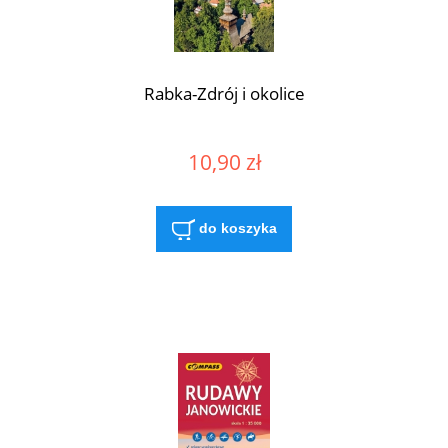
Rabka-Zdrój i okolice
10,90 zł
do koszyka