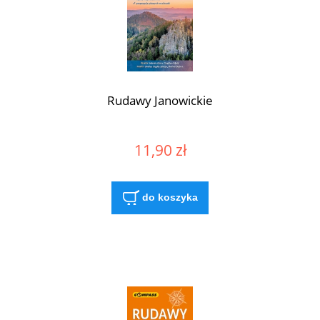
Rudawy Janowickie
11,90 zł
do koszyka