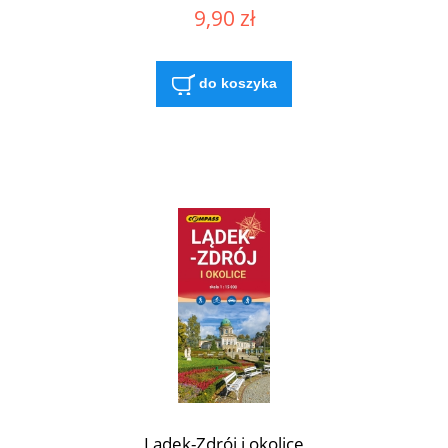
9,90 zł
do koszyka
Lądek-Zdrój i okolice