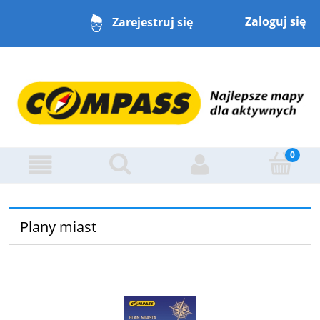
Zaloguj się
Zarejestruj się
Plany miast