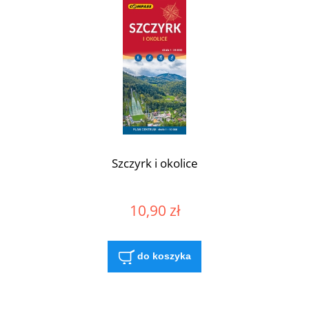
Szczyrk i okolice
10,90 zł
do koszyka