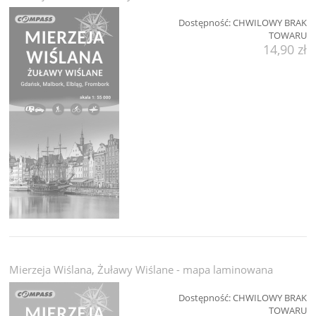
Dostępność:
CHWILOWY BRAK
TOWARU
14,90 zł
Mierzeja Wiślana, Żuławy Wiślane - mapa laminowana
Dostępność:
CHWILOWY BRAK
TOWARU