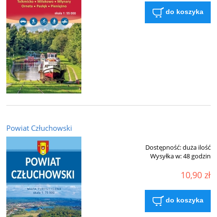
do koszyka
Powiat Człuchowski
Dostępność:
duża ilość
Wysyłka w:
48 godzin
10,90 zł
do koszyka