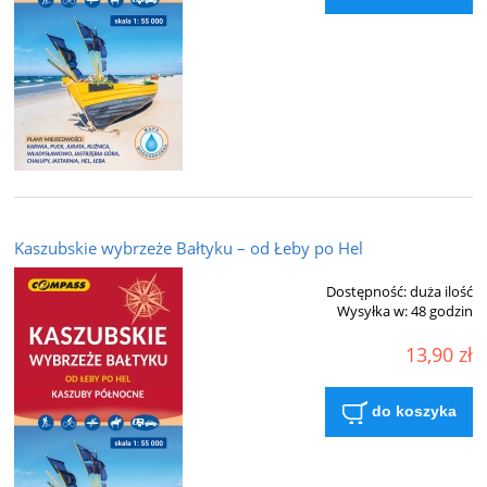
Kaszubskie wybrzeże Bałtyku – od Łeby po Hel
Dostępność:
duża ilość
Wysyłka w:
48 godzin
13,90 zł
do koszyka