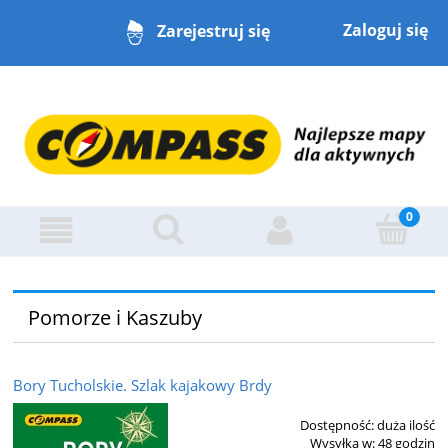
Zaloguj się
Zarejestruj się
Pomorze i Kaszuby
Bory Tucholskie. Szlak kajakowy Brdy
Dostępność:
duża ilość
Wysyłka w:
48 godzin