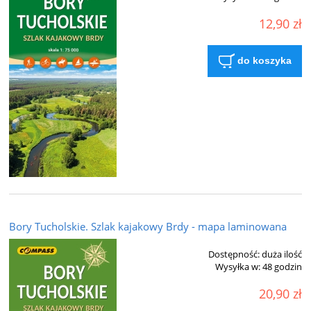
12,90 zł
do koszyka
Bory Tucholskie. Szlak kajakowy Brdy - mapa laminowana
Dostępność:
duża ilość
Wysyłka w:
48 godzin
20,90 zł