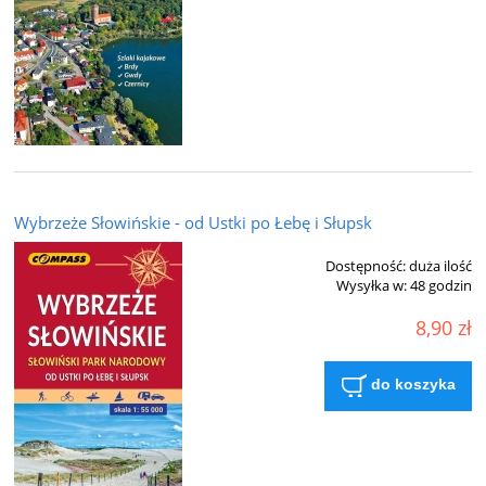
Wybrzeże Słowińskie - od Ustki po Łebę i Słupsk
Dostępność:
duża ilość
Wysyłka w:
48 godzin
8,90 zł
do koszyka