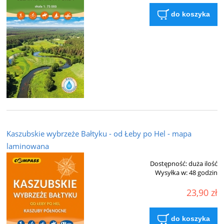
do koszyka
Kaszubskie wybrzeże Bałtyku - od Łeby po Hel - mapa
laminowana
Dostępność:
duża ilość
Wysyłka w:
48 godzin
23,90 zł
do koszyka