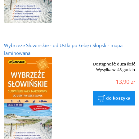
Wybrzeże Słowińskie - od Ustki po Łebę i Słupsk - mapa
laminowana
Dostępność:
duża ilość
Wysyłka w:
48 godzin
13,90 zł
do koszyka