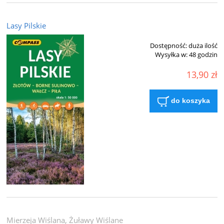
Lasy Pilskie
Dostępność:
duża ilość
Wysyłka w:
48 godzin
13,90 zł
do koszyka
Mierzeja Wiślana, Żuławy Wiślane