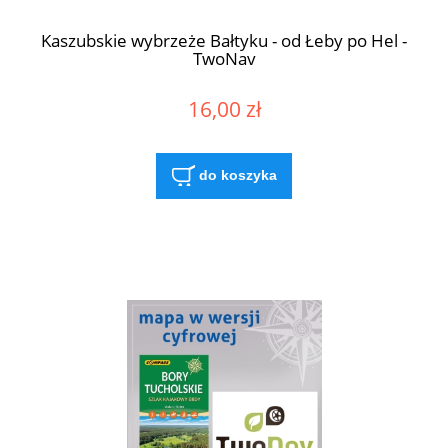
Kaszubskie wybrzeże Bałtyku - od Łeby po Hel -
TwoNav
16,00 zł
do koszyka