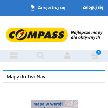
Zaloguj się
Zarejestruj się
Mapy do TwoNav