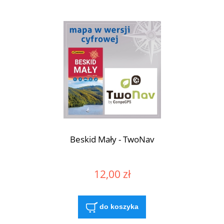
Beskid Mały - TwoNav
12,00 zł
do koszyka