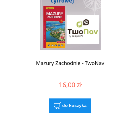
Mazury Zachodnie - TwoNav
16,00 zł
do koszyka