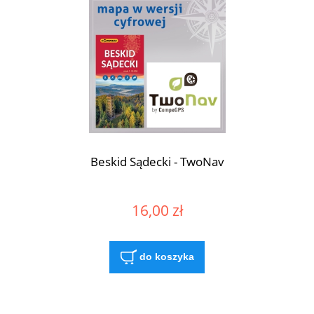
Beskid Sądecki - TwoNav
16,00 zł
do koszyka