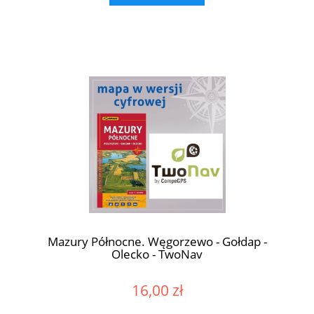
Mazury Północne. Węgorzewo - Gołdap -
Olecko - TwoNav
16,00 zł