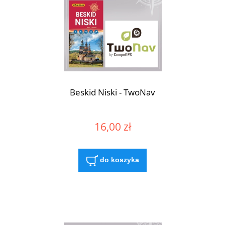
Beskid Niski - TwoNav
16,00 zł
do koszyka