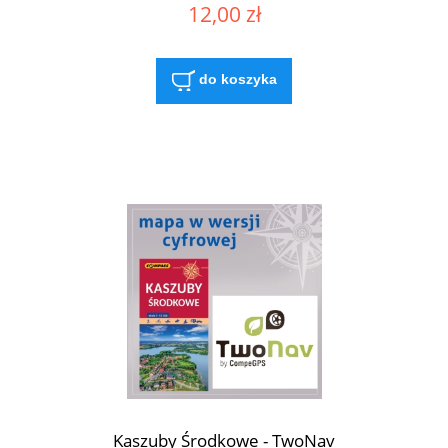
12,00 zł
do koszyka
Kaszuby Środkowe - TwoNav