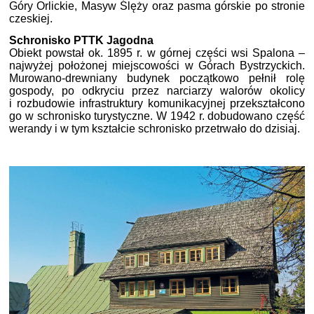
Góry Orlickie, Masyw Ślęży oraz pasma górskie po stronie
czeskiej.
Schronisko PTTK Jagodna
Obiekt powstał ok. 1895 r. w górnej części wsi Spalona –
najwyżej położonej miejscowości w Górach Bystrzyckich.
Murowano-drewniany budynek początkowo pełnił rolę
gospody, po odkryciu przez narciarzy walorów okolicy
i rozbudowie infrastruktury komunikacyjnej przekształcono
go w schronisko turystyczne. W 1942 r. dobudowano część
werandy i w tym kształcie schronisko przetrwało do dzisiaj.