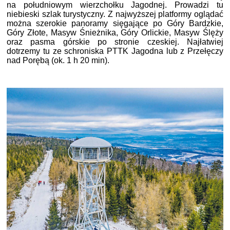
na południowym wierzchołku Jagodnej. Prowadzi tu
niebieski szlak turystyczny. Z najwyższej platformy oglądać
można szerokie panoramy sięgające po Góry Bardzkie,
Góry Złote, Masyw Śnieżnika, Góry Orlickie, Masyw Ślęży
oraz pasma górskie po stronie czeskiej. Najłatwiej
dotrzemy tu ze schroniska PTTK Jagodna lub z Przełęczy
nad Porębą (ok. 1 h 20 min).