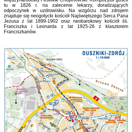
tu w 1826 r. na zalecenie lekarzy, doradzających
odpoczynek w uzdrowisku. Na wzgórzu nad zdrojem
znajduje się neogotycki kościół Najświętszego Serca Pana
Jezusa z lat 1899-1902 oraz neobarokowy kościół śś.
Franciszka i Leonarda z lat 1925-26 z klasztorem
Franciszkanów.