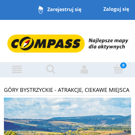
Zaloguj się
Zarejestruj się
GÓRY BYSTRZYCKIE - ATRAKCJE, CIEKAWE MIEJSCA