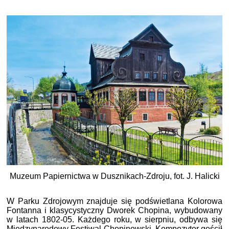
Muzeum Papiernictwa w Dusznikach-Zdroju, fot. J. Halicki
W Parku Zdrojowym znajduje się podświetlana Kolorowa
Fontanna i klasycystyczny Dworek Chopina, wybudowany
w latach 1802-05. Każdego roku, w sierpniu, odbywa się
Międzynarodowy Festiwal Chopinowski. Kompozytor gościł