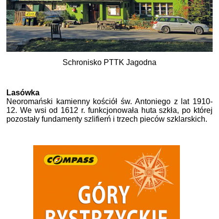
Schronisko PTTK Jagodna
Lasówka
Neoromański kamienny kościół św. Antoniego z lat 1910-
12. We wsi od 1612 r. funkcjonowała huta szkła, po której
pozostały fundamenty szlifierń i trzech pieców szklarskich.